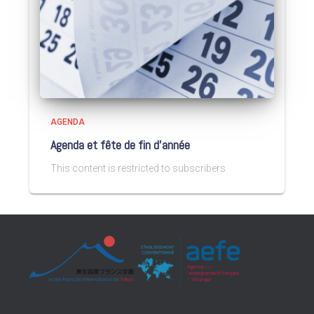
AGENDA
Agenda et fête de fin d’année
This content is restricted to subscribers