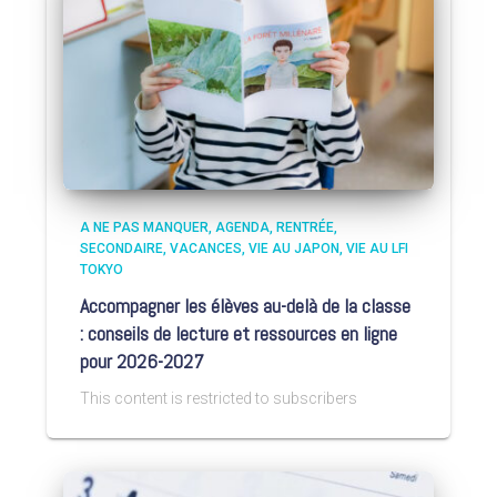
A NE PAS MANQUER
AGENDA
RENTRÉE
SECONDAIRE
VACANCES
VIE AU JAPON
VIE AU LFI
TOKYO
Accompagner les élèves au-delà de la classe
: conseils de lecture et ressources en ligne
pour 2026-2027
This content is restricted to subscribers