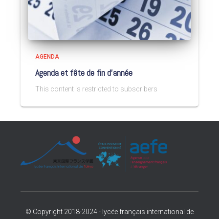
AGENDA
Agenda et fête de fin d’année
This content is restricted to subscribers
© Copyright 2018-2024 - lycée français international de