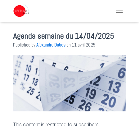
TOGGLE NA
Agenda semaine du 14/04/2025
Published by
Alexandre Dubos
on
11 avril 2025
This content is restricted to subscribers