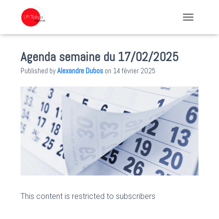
TOGGLE NA
Agenda semaine du 17/02/2025
Published by
Alexandre Dubos
on
14 février 2025
This content is restricted to subscribers