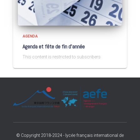
AGENDA
Agenda et fête de fin d’année
This content is restricted to subscribers
© Copyright 2018-2024 - lycée français international de