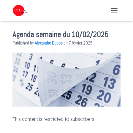
TOGGLE NA
Agenda semaine du 10/02/2025
Published by
Alexandre Dubos
on
7 février 2025
This content is restricted to subscribers