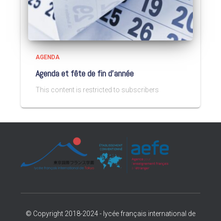
AGENDA
Agenda et fête de fin d’année
This content is restricted to subscribers
© Copyright 2018-2024 - lycée français international de