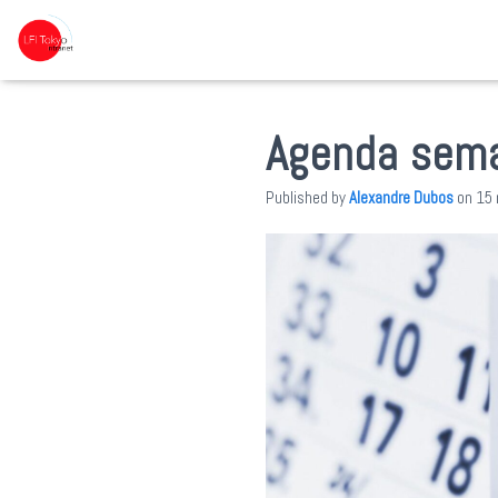
Agenda sema
Published by
Alexandre Dubos
on
15