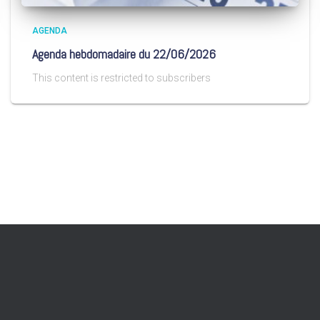
AGENDA
Agenda hebdomadaire du 22/06/2026
This content is restricted to subscribers