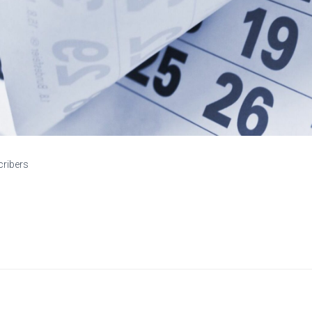
cribers