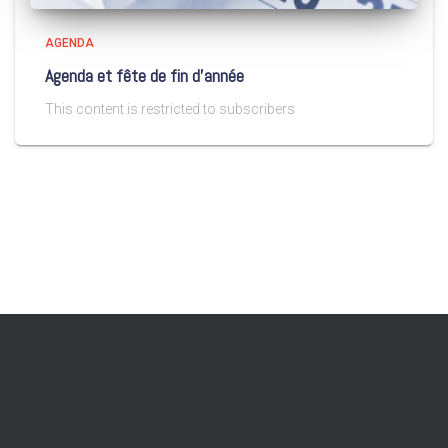
AGENDA
Agenda et fête de fin d’année
This content is restricted to subscribers