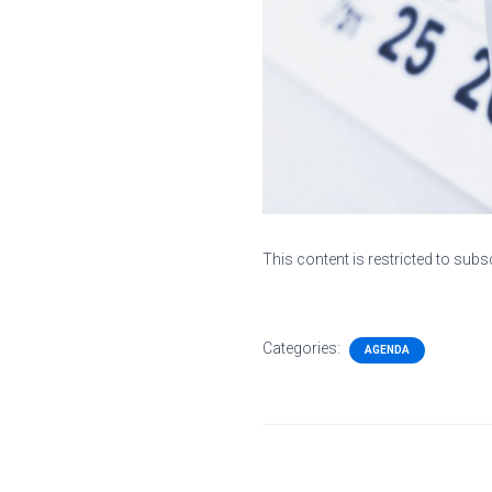
This content is restricted to subs
Categories:
AGENDA