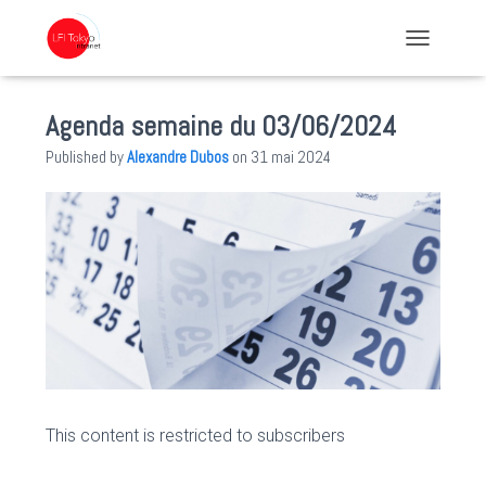
TOGGLE NA
Agenda semaine du 03/06/2024
Published by
Alexandre Dubos
on
31 mai 2024
This content is restricted to subscribers