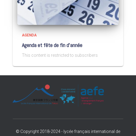
AGENDA
Agenda et fête de fin d’année
This content is restricted to subscribers
© Copyright 2018-2024 - lycée français international de