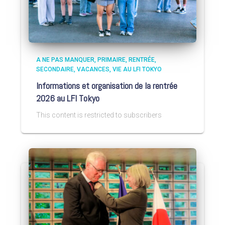
A NE PAS MANQUER
PRIMAIRE
RENTRÉE
SECONDAIRE
VACANCES
VIE AU LFI TOKYO
Informations et organisation de la rentrée
2026 au LFI Tokyo
This content is restricted to subscribers