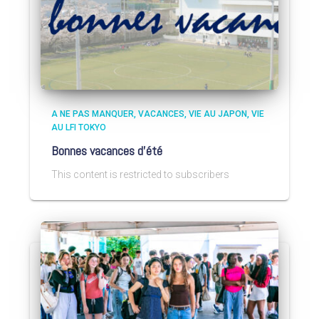
A NE PAS MANQUER
VACANCES
VIE AU JAPON
VIE
AU LFI TOKYO
Bonnes vacances d’été
This content is restricted to subscribers