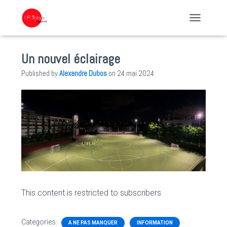
TOGGLE NA
Un nouvel éclairage
Published by
Alexandre Dubos
on
24 mai 2024
This content is restricted to subscribers
Categories:
A NE PAS MANQUER
INFORMATION