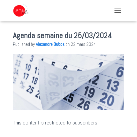
TOGGLE NA
Agenda semaine du 25/03/2024
Published by
Alexandre Dubos
on
22 mars 2024
This content is restricted to subscribers