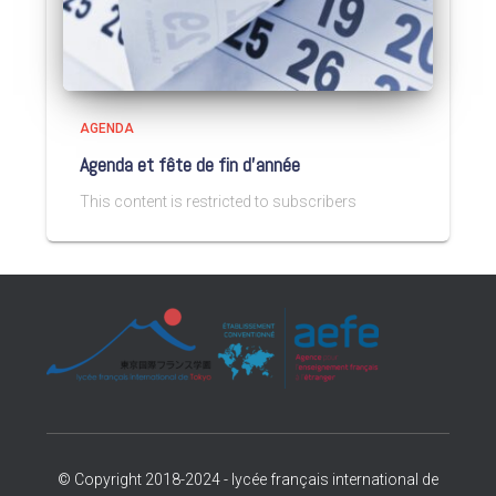
AGENDA
Agenda et fête de fin d’année
This content is restricted to subscribers
© Copyright 2018-2024 - lycée français international de