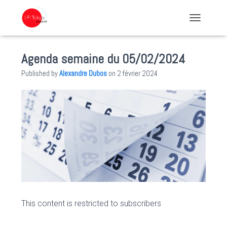
TOGGLE NA
Agenda semaine du 05/02/2024
Published by
Alexandre Dubos
on
2 février 2024
This content is restricted to subscribers