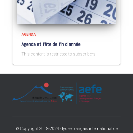
AGENDA
Agenda et fête de fin d’année
This content is restricted to subscribers
© Copyright 2018-2024 - lycée français international de