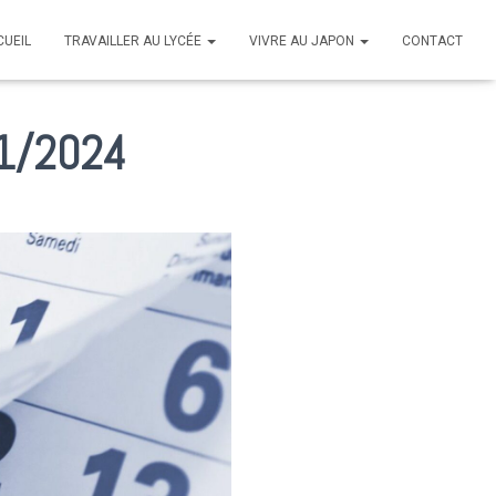
CUEIL
TRAVAILLER AU LYCÉE
VIVRE AU JAPON
CONTACT
01/2024