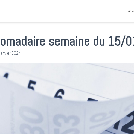
AC
omadaire semaine du 15/
janvier 2024