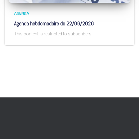
AGENDA
Agenda hebdomadaire du 22/06/2026
This content is restricted to subscribers