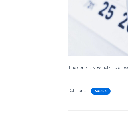
This content is restricted to subs
Categories:
AGENDA