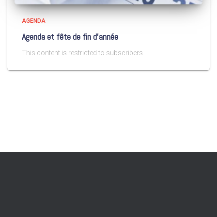
AGENDA
Agenda et fête de fin d’année
This content is restricted to subscribers