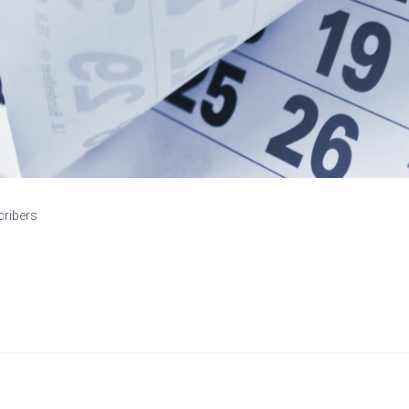
cribers