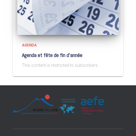
AGENDA
Agenda et fête de fin d’année
This content is restricted to subscribers