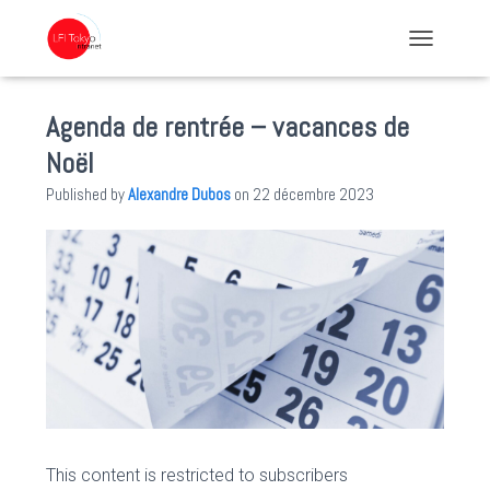
TOGGLE NA
Agenda de rentrée – vacances de
Noël
Published by
Alexandre Dubos
on
22 décembre 2023
This content is restricted to subscribers