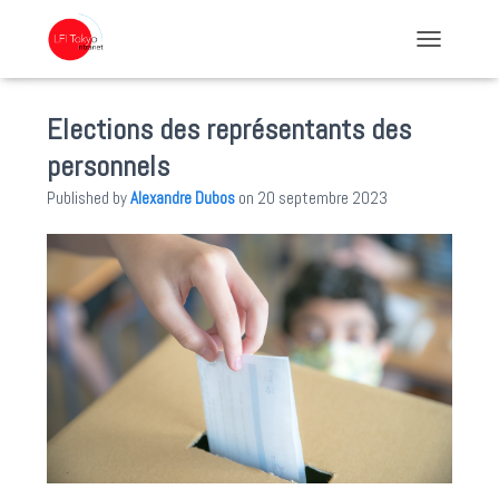
TOGGLE NA
Elections des représentants des
personnels
Published by
Alexandre Dubos
on
20 septembre 2023