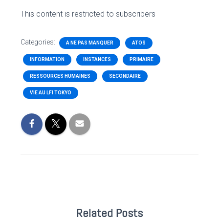
This content is restricted to subscribers
Categories:
A NE PAS MANQUER
ATOS
INFORMATION
INSTANCES
PRIMAIRE
RESSOURCES HUMAINES
SECONDAIRE
VIE AU LFI TOKYO
Related Posts