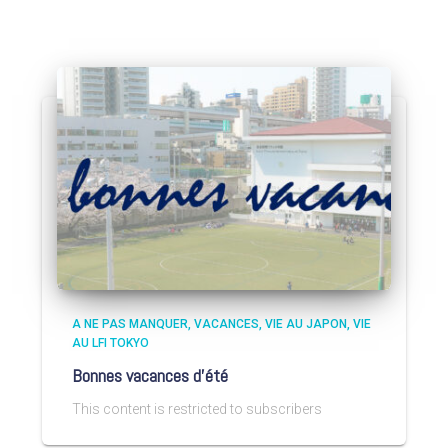
A NE PAS MANQUER
VACANCES
VIE AU JAPON
VIE
AU LFI TOKYO
Bonnes vacances d’été
This content is restricted to subscribers