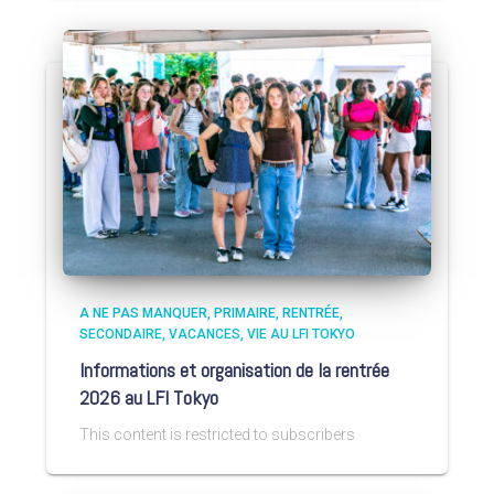
A NE PAS MANQUER
PRIMAIRE
RENTRÉE
SECONDAIRE
VACANCES
VIE AU LFI TOKYO
Informations et organisation de la rentrée
2026 au LFI Tokyo
This content is restricted to subscribers