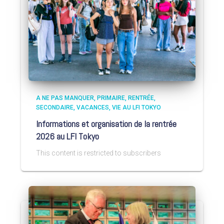
A NE PAS MANQUER
PRIMAIRE
RENTRÉE
SECONDAIRE
VACANCES
VIE AU LFI TOKYO
Informations et organisation de la rentrée
2026 au LFI Tokyo
This content is restricted to subscribers