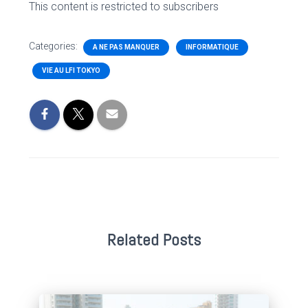
This content is restricted to subscribers
Categories:
A NE PAS MANQUER
INFORMATIQUE
VIE AU LFI TOKYO
Related Posts