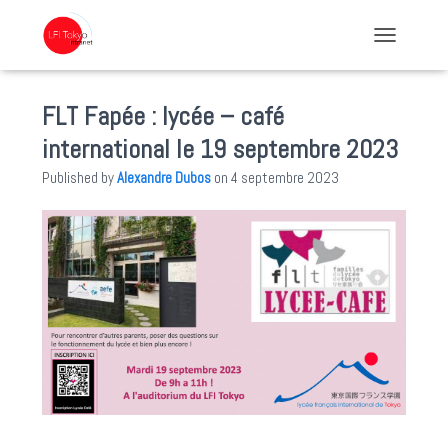
TOGGLE NA
FLT Fapée : lycée – café
international le 19 septembre 2023
Published by
Alexandre Dubos
on
4 septembre 2023