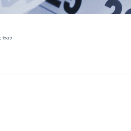
cribers