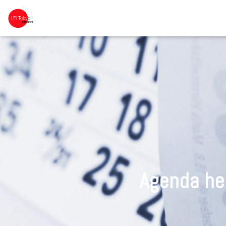
Agenda he