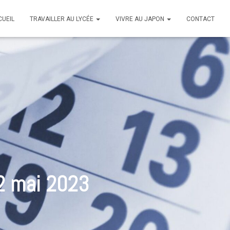
CUEIL
TRAVAILLER AU LYCÉE
VIVRE AU JAPON
CONTACT
2 mai 2023