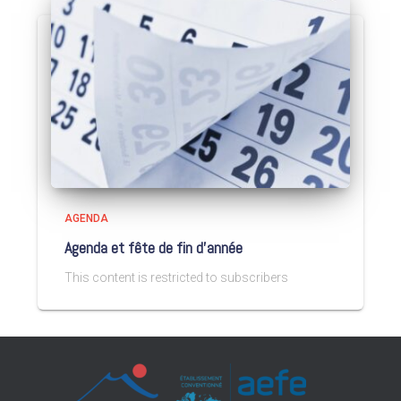
AGENDA
Agenda et fête de fin d’année
This content is restricted to subscribers