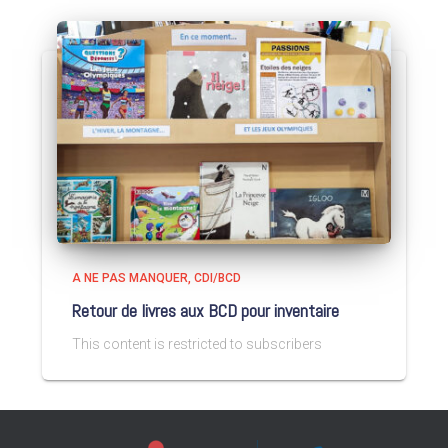
A NE PAS MANQUER
CDI/BCD
Retour de livres aux BCD pour inventaire
This content is restricted to subscribers