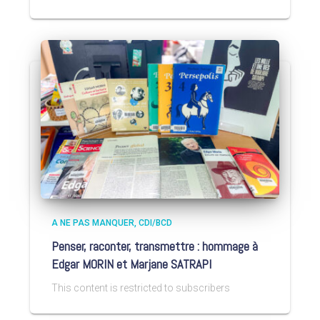
A NE PAS MANQUER
CDI/BCD
Penser, raconter, transmettre : hommage à
Edgar MORIN et Marjane SATRAPI
This content is restricted to subscribers