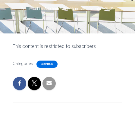
Published by
Alexandre Dubos
on
29 novembre 2022
This content is restricted to subscribers
Categories:
CDI/BCD