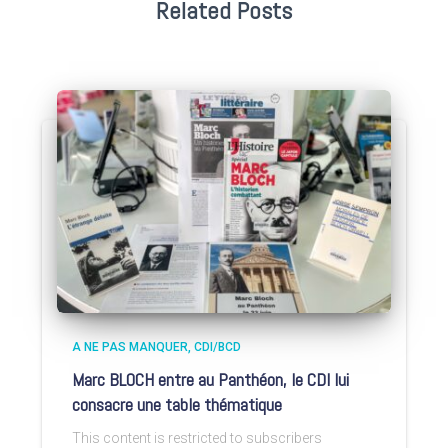
Related Posts
A NE PAS MANQUER
CDI/BCD
Marc BLOCH entre au Panthéon, le CDI lui
consacre une table thématique
This content is restricted to subscribers