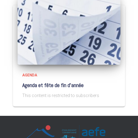
AGENDA
Agenda et fête de fin d’année
This content is restricted to subscribers