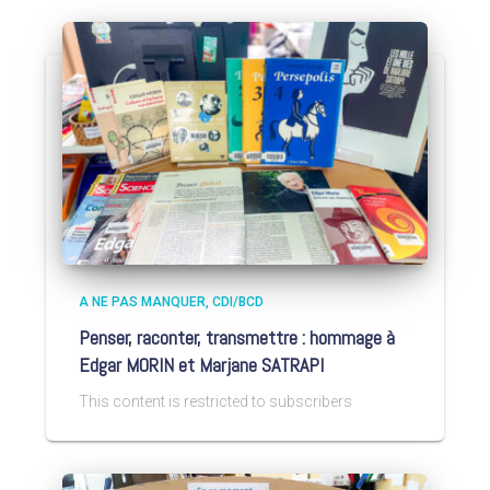
A NE PAS MANQUER
CDI/BCD
Penser, raconter, transmettre : hommage à
Edgar MORIN et Marjane SATRAPI
This content is restricted to subscribers