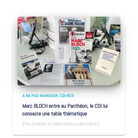
A NE PAS MANQUER
CDI/BCD
Marc BLOCH entre au Panthéon, le CDI lui
consacre une table thématique
This content is restricted to subscribers