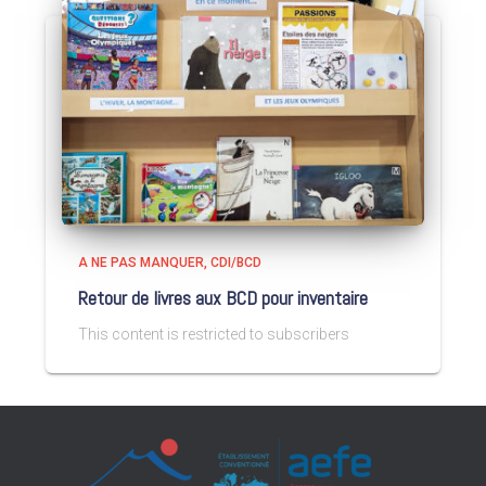
A NE PAS MANQUER
CDI/BCD
Retour de livres aux BCD pour inventaire
This content is restricted to subscribers