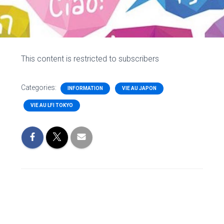
This content is restricted to subscribers
Categories:
INFORMATION
VIE AU JAPON
VIE AU LFI TOKYO