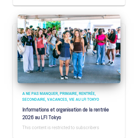
A NE PAS MANQUER
PRIMAIRE
RENTRÉE
SECONDAIRE
VACANCES
VIE AU LFI TOKYO
Informations et organisation de la rentrée
2026 au LFI Tokyo
This content is restricted to subscribers