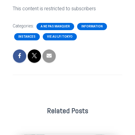
This content is restricted to subscribers
Categories:
A NE PAS MANQUER
INFORMATION
INSTANCES
VIE AU LFI TOKYO
Related Posts