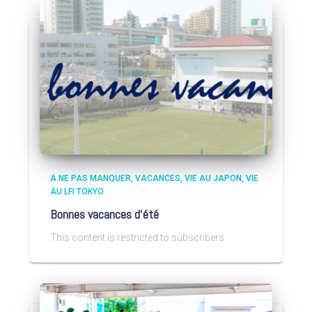
A NE PAS MANQUER
VACANCES
VIE AU JAPON
VIE
AU LFI TOKYO
Bonnes vacances d’été
This content is restricted to subscribers