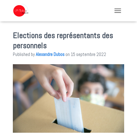
TOGGLE NA
Elections des représentants des
personnels
Published by
Alexandre Dubos
on
15 septembre 2022