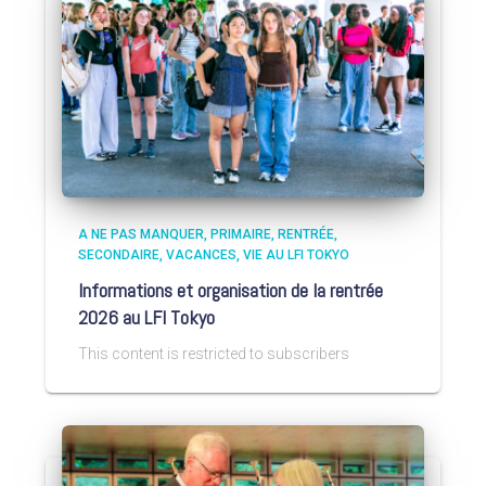
A NE PAS MANQUER
PRIMAIRE
RENTRÉE
SECONDAIRE
VACANCES
VIE AU LFI TOKYO
Informations et organisation de la rentrée
2026 au LFI Tokyo
This content is restricted to subscribers