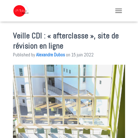
TOGGLE NA
Veille CDI : « afterclasse », site de
révision en ligne
Published by
Alexandre Dubos
on
15 juin 2022