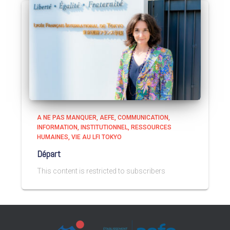
A NE PAS MANQUER
AEFE
COMMUNICATION
INFORMATION
INSTITUTIONNEL
RESSOURCES
HUMAINES
VIE AU LFI TOKYO
Départ
This content is restricted to subscribers