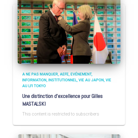
A NE PAS MANQUER
AEFE
EVÉNEMENT
INFORMATION
INSTITUTIONNEL
VIE AU JAPON
VIE
AU LFI TOKYO
Une distinction d’excellence pour Gilles
MASTALSKI
This content is restricted to subscribers