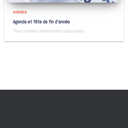
AGENDA
Agenda et fête de fin d’année
This content is restricted to subscribers