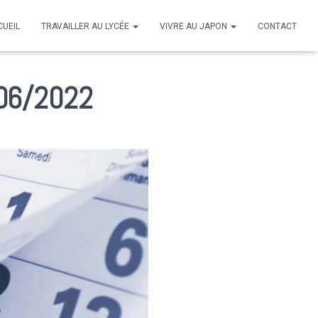
CUEIL
TRAVAILLER AU LYCÉE
VIVRE AU JAPON
CONTACT
/06/2022