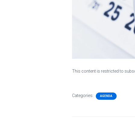
This content is restricted to subs
Categories:
AGENDA