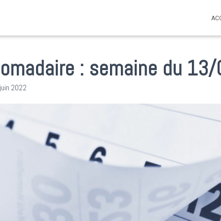
AC
omadaire : semaine du 13
juin 2022