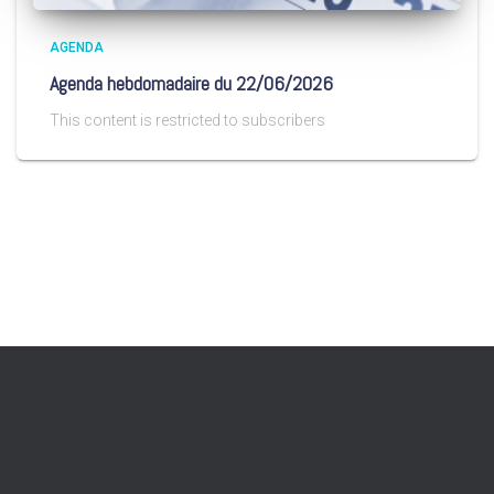
AGENDA
Agenda hebdomadaire du 22/06/2026
This content is restricted to subscribers