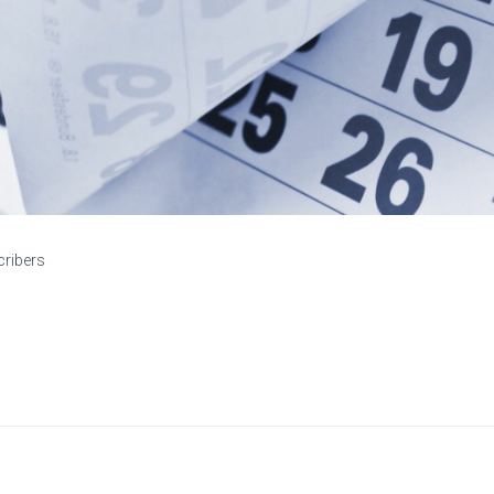
cribers