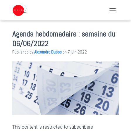
TOGGLE NA
Agenda hebdomadaire : semaine du
06/06/2022
Published by
Alexandre Dubos
on
7 juin 2022
This content is restricted to subscribers