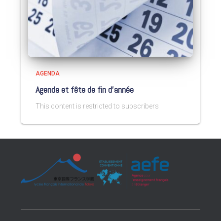
AGENDA
Agenda et fête de fin d’année
This content is restricted to subscribers