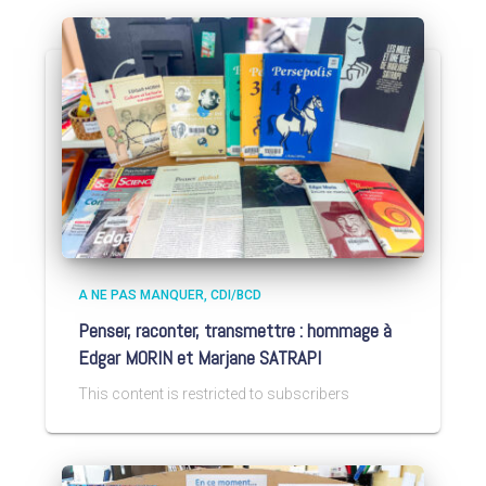
A NE PAS MANQUER
CDI/BCD
Penser, raconter, transmettre : hommage à
Edgar MORIN et Marjane SATRAPI
This content is restricted to subscribers