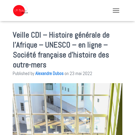
TOGGLE NA
Veille CDI – Histoire générale de
l’Afrique – UNESCO – en ligne –
Société française d’histoire des
outre-mers
Published by
Alexandre Dubos
on
23 mai 2022