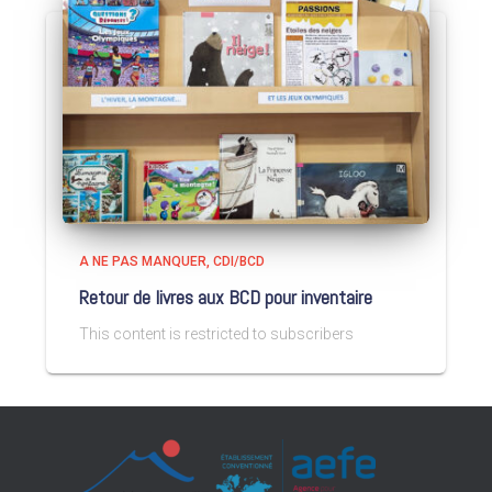
A NE PAS MANQUER
CDI/BCD
Retour de livres aux BCD pour inventaire
This content is restricted to subscribers