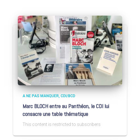
A NE PAS MANQUER
CDI/BCD
Marc BLOCH entre au Panthéon, le CDI lui
consacre une table thématique
This content is restricted to subscribers