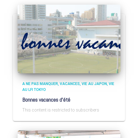
A NE PAS MANQUER
VACANCES
VIE AU JAPON
VIE
AU LFI TOKYO
Bonnes vacances d’été
This content is restricted to subscribers