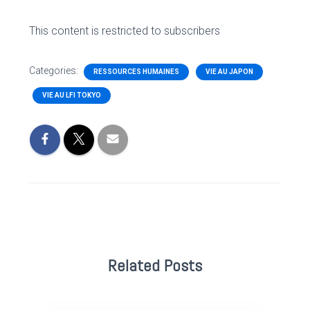
This content is restricted to subscribers
Categories:
RESSOURCES HUMAINES
VIE AU JAPON
VIE AU LFI TOKYO
Related Posts