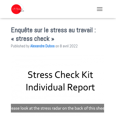
TOGGLE NA
Enquête sur le stress au travail :
« stress check »
Published by
Alexandre Dubos
on
8 avril 2022