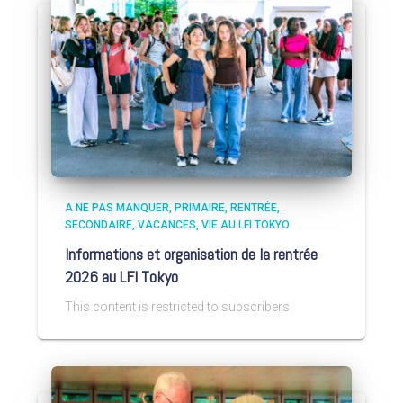
A NE PAS MANQUER
PRIMAIRE
RENTRÉE
SECONDAIRE
VACANCES
VIE AU LFI TOKYO
Informations et organisation de la rentrée
2026 au LFI Tokyo
This content is restricted to subscribers