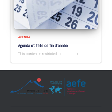
AGENDA
Agenda et fête de fin d’année
This content is restricted to subscribers