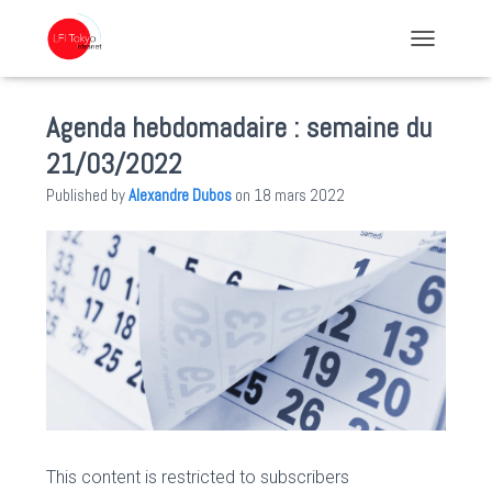
TOGGLE NA
Agenda hebdomadaire : semaine du
21/03/2022
Published by
Alexandre Dubos
on
18 mars 2022
This content is restricted to subscribers