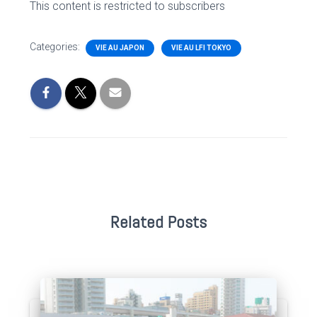
This content is restricted to subscribers
Categories:
VIE AU JAPON
VIE AU LFI TOKYO
Related Posts