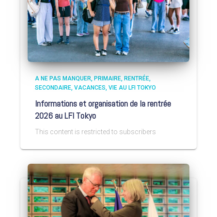
A NE PAS MANQUER
PRIMAIRE
RENTRÉE
SECONDAIRE
VACANCES
VIE AU LFI TOKYO
Informations et organisation de la rentrée
2026 au LFI Tokyo
This content is restricted to subscribers