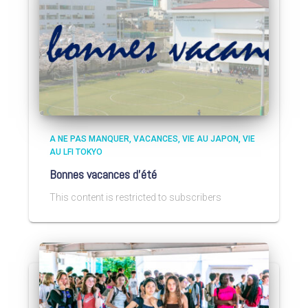
A NE PAS MANQUER
VACANCES
VIE AU JAPON
VIE
AU LFI TOKYO
Bonnes vacances d’été
This content is restricted to subscribers