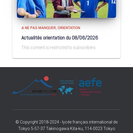
A NE PAS MANQUER
ORIENTATION
Actualités orientation du 08/06/2026
This content is restricted to subscribers
© Copyright 2018-2024 - lycée français international de
Tokyo 5-57-37 Takinogawa Kita-ku, 114-0023 Tokyo