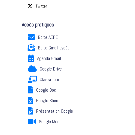
Twitter
Accès pratiques
Boite AEFE
Boite Gmail Lycée
Agenda Gmail
Google Drive
Classroom
Google Doc
Google Sheet
Présentation Google
Google Meet