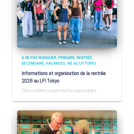
A NE PAS MANQUER
PRIMAIRE
RENTRÉE
SECONDAIRE
VACANCES
VIE AU LFI TOKYO
Informations et organisation de la rentrée
2026 au LFI Tokyo
This content is restricted to subscribers