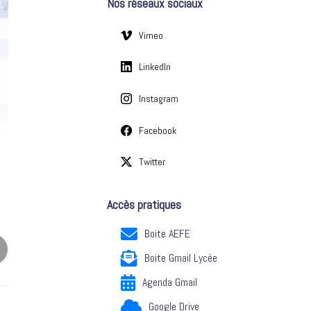
Nos réseaux sociaux
e
s
Vimeo
LinkedIn
Instagram
Facebook
Twitter
Accès pratiques
Boite AEFE
Boite Gmail Lycée
Agenda Gmail
Google Drive