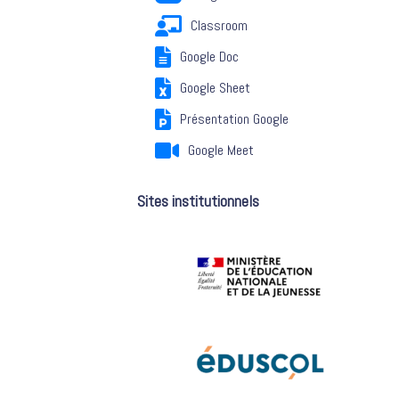
Classroom
Google Doc
Google Sheet
Présentation Google
Google Meet
Sites institutionnels