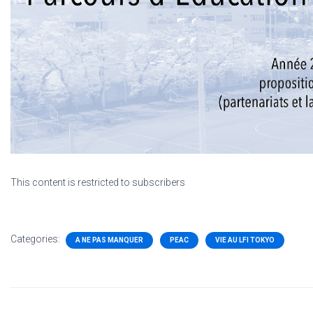
This content is restricted to subscribers
Categories:
A NE PAS MANQUER
PEAC
VIE AU LFI TOKYO