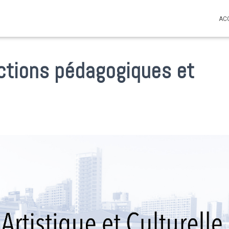
AC
ctions pédagogiques et