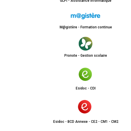
GLPI - Assistance informatique
M@gistère - Formation continue
Pronote - Gestion scolaire
Esidoc - CDI
Esidoc - BCD Annexe - CE2 - CM1 - CM2