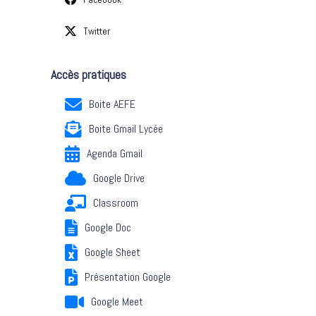
Twitter
Accès pratiques
Boite AEFE
Boite Gmail Lycée
Agenda Gmail
Google Drive
Classroom
Google Doc
Google Sheet
Présentation Google
Google Meet