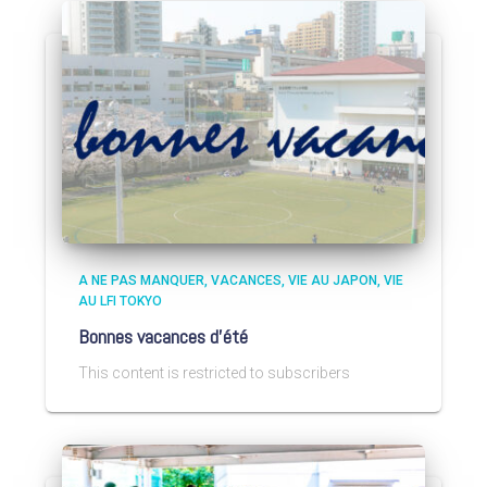
A NE PAS MANQUER
VACANCES
VIE AU JAPON
VIE
AU LFI TOKYO
Bonnes vacances d’été
This content is restricted to subscribers