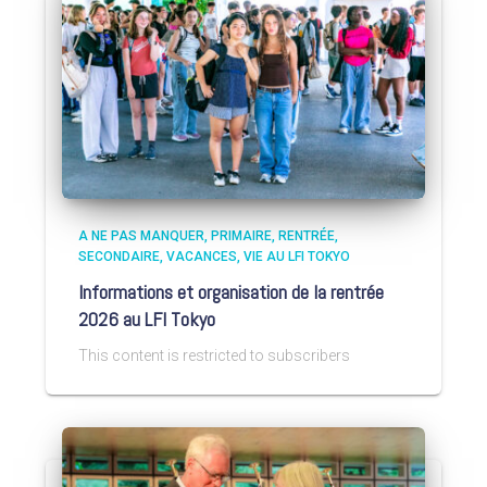
A NE PAS MANQUER
PRIMAIRE
RENTRÉE
SECONDAIRE
VACANCES
VIE AU LFI TOKYO
Informations et organisation de la rentrée
2026 au LFI Tokyo
This content is restricted to subscribers