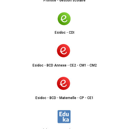
Pronote - Gestion scolaire
Esidoc - CDI
Esidoc - BCD Annexe - CE2 - CM1 - CM2
Esidoc - BCD - Maternelle - CP - CE1