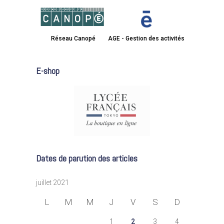
Réseau Canopé
AGE - Gestion des activités
E-shop
Dates de parution des articles
juillet 2021
L
M
M
J
V
S
D
1
2
3
4