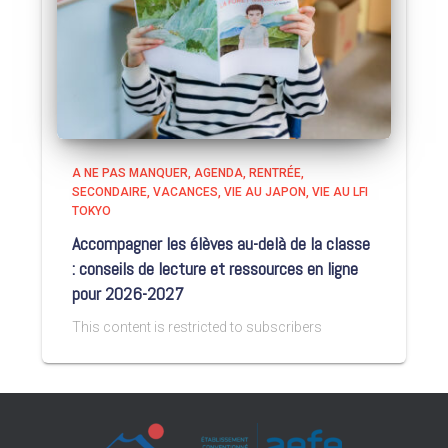
A NE PAS MANQUER
AGENDA
RENTRÉE
SECONDAIRE
VACANCES
VIE AU JAPON
VIE AU LFI
TOKYO
Accompagner les élèves au-delà de la classe
: conseils de lecture et ressources en ligne
pour 2026-2027
This content is restricted to subscribers