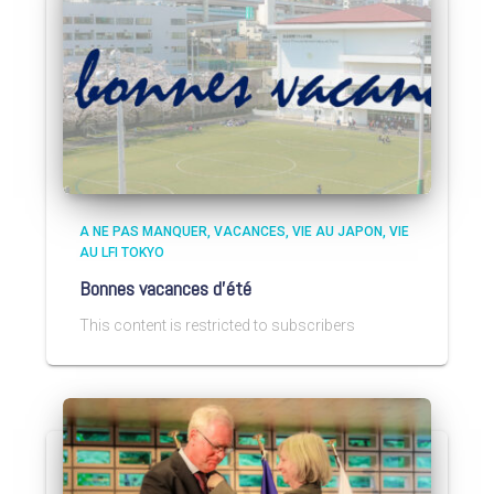
A NE PAS MANQUER
VACANCES
VIE AU JAPON
VIE
AU LFI TOKYO
Bonnes vacances d’été
This content is restricted to subscribers