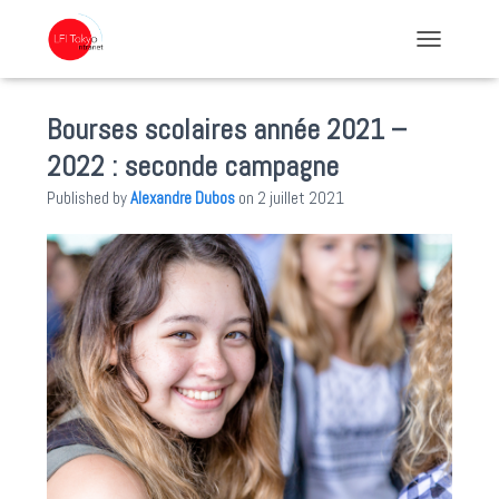
TOGGLE NA
Bourses scolaires année 2021 –
2022 : seconde campagne
Published by
Alexandre Dubos
on
2 juillet 2021