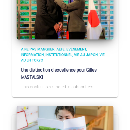
A NE PAS MANQUER
AEFE
EVÉNEMENT
INFORMATION
INSTITUTIONNEL
VIE AU JAPON
VIE
AU LFI TOKYO
Une distinction d’excellence pour Gilles
MASTALSKI
This content is restricted to subscribers