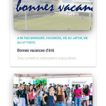
A NE PAS MANQUER
VACANCES
VIE AU JAPON
VIE
AU LFI TOKYO
Bonnes vacances d’été
This content is restricted to subscribers