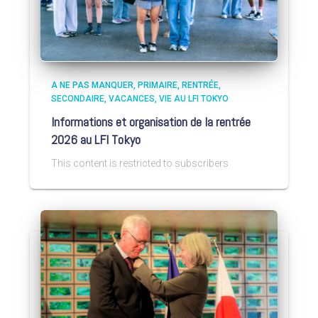
A NE PAS MANQUER
PRIMAIRE
RENTRÉE
SECONDAIRE
VACANCES
VIE AU LFI TOKYO
Informations et organisation de la rentrée
2026 au LFI Tokyo
This content is restricted to subscribers