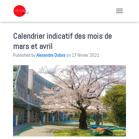
TOGGLE NA
Calendrier indicatif des mois de
mars et avril
Published by
Alexandre Dubos
on
17 février 2021