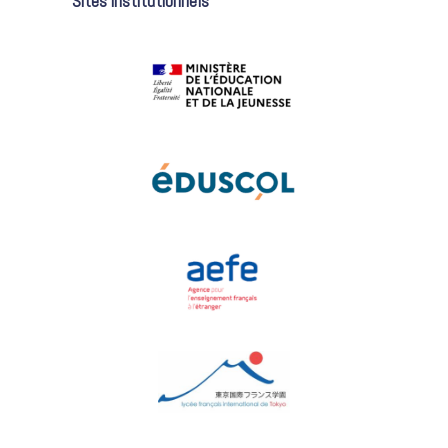
Sites institutionnels