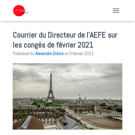
TOGGLE NA
Courrier du Directeur de l’AEFE sur
les congés de février 2021
Published by
Alexandre Dubos
on
5 février 2021