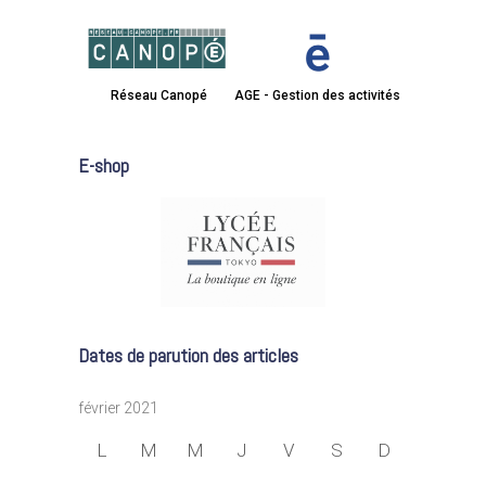
Réseau Canopé
AGE - Gestion des activités
E-shop
Dates de parution des articles
février 2021
L
M
M
J
V
S
D