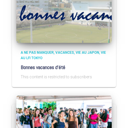
A NE PAS MANQUER
VACANCES
VIE AU JAPON
VIE
AU LFI TOKYO
Bonnes vacances d’été
This content is restricted to subscribers