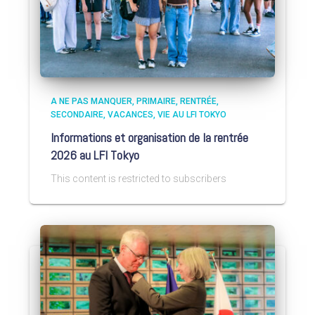
A NE PAS MANQUER
PRIMAIRE
RENTRÉE
SECONDAIRE
VACANCES
VIE AU LFI TOKYO
Informations et organisation de la rentrée
2026 au LFI Tokyo
This content is restricted to subscribers