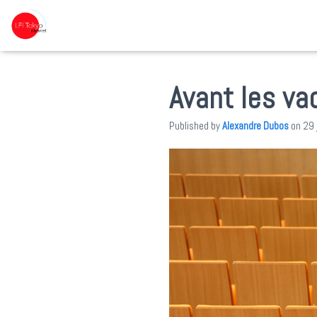
Avant les v
Published by
Alexandre Dubos
on
29 