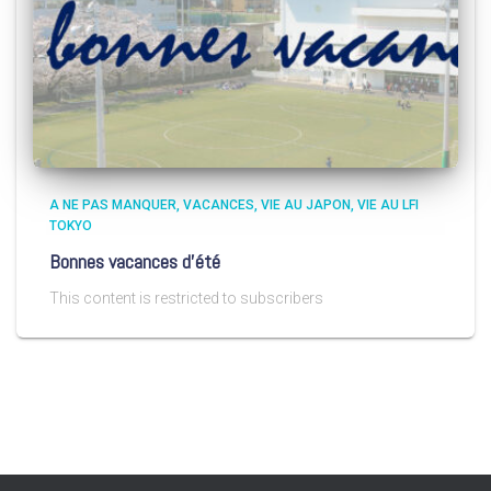
A NE PAS MANQUER
VACANCES
VIE AU JAPON
VIE AU LFI
TOKYO
Bonnes vacances d’été
This content is restricted to subscribers