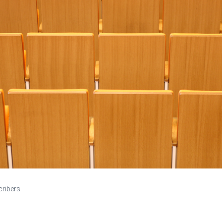
cribers