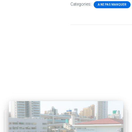
Categories:
A NE PAS MANQUER