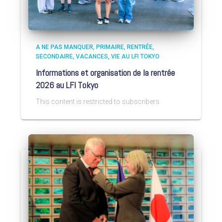
A NE PAS MANQUER
PRIMAIRE
RENTRÉE
SECONDAIRE
VACANCES
VIE AU LFI TOKYO
Informations et organisation de la rentrée
2026 au LFI Tokyo
This content is restricted to subscribers