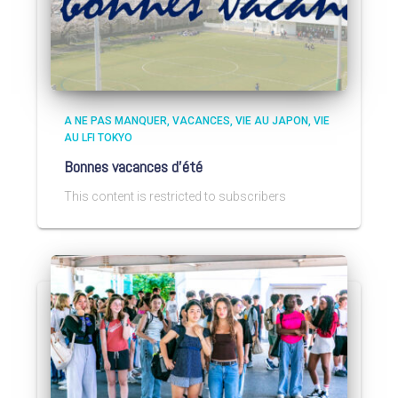
A NE PAS MANQUER
VACANCES
VIE AU JAPON
VIE
AU LFI TOKYO
Bonnes vacances d’été
This content is restricted to subscribers