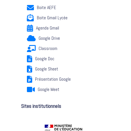
Boite AEFE
Boite Gmail Lycée
Agenda Gmail
Google Drive
Classroom
Google Doc
Google Sheet
Présentation Google
Google Meet
Sites institutionnels