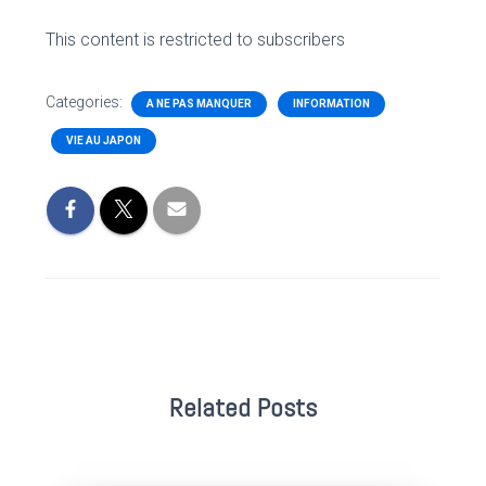
This content is restricted to subscribers
Categories:
A NE PAS MANQUER
INFORMATION
VIE AU JAPON
Related Posts