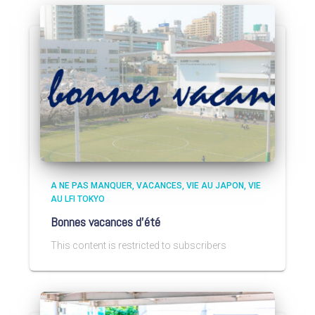
A NE PAS MANQUER
VACANCES
VIE AU JAPON
VIE
AU LFI TOKYO
Bonnes vacances d’été
This content is restricted to subscribers