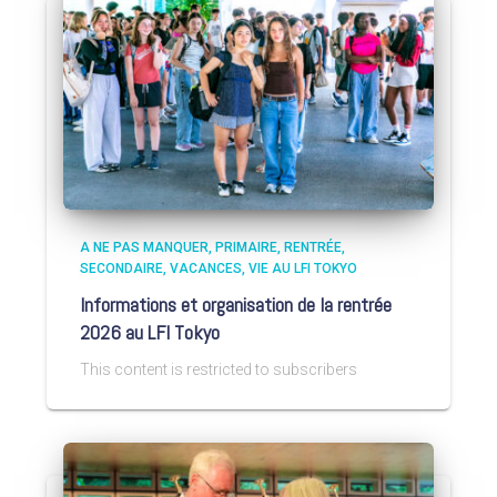
A NE PAS MANQUER
PRIMAIRE
RENTRÉE
SECONDAIRE
VACANCES
VIE AU LFI TOKYO
Informations et organisation de la rentrée
2026 au LFI Tokyo
This content is restricted to subscribers