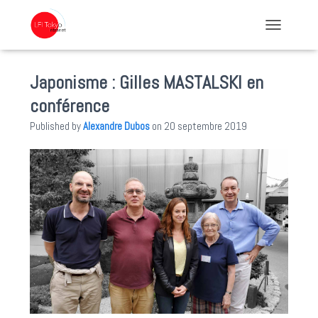
TOGGLE NA
Japonisme : Gilles MASTALSKI en
conférence
Published by
Alexandre Dubos
on
20 septembre 2019