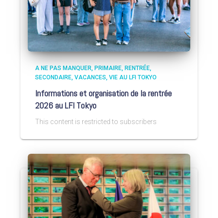
A NE PAS MANQUER
PRIMAIRE
RENTRÉE
SECONDAIRE
VACANCES
VIE AU LFI TOKYO
Informations et organisation de la rentrée
2026 au LFI Tokyo
This content is restricted to subscribers