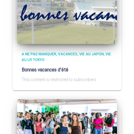
A NE PAS MANQUER
VACANCES
VIE AU JAPON
VIE
AU LFI TOKYO
Bonnes vacances d’été
This content is restricted to subscribers