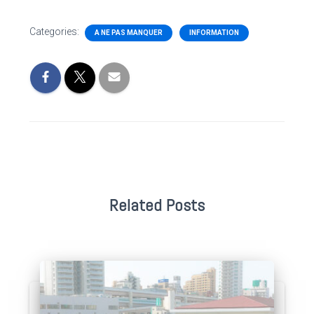
Categories:
A NE PAS MANQUER
INFORMATION
Related Posts