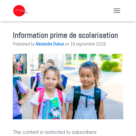
TOGGLE NA
Information prime de scolarisation
Published by
Alexandre Dubos
on
19 septembre 2019
This content is restricted to subscribers