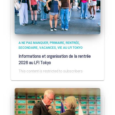
A NE PAS MANQUER
PRIMAIRE
RENTRÉE
SECONDAIRE
VACANCES
VIE AU LFI TOKYO
Informations et organisation de la rentrée
2026 au LFI Tokyo
This content is restricted to subscribers