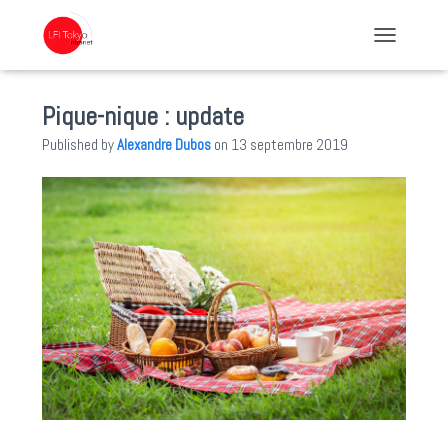
TOGGLE NA
Pique-nique : update
Published by
Alexandre Dubos
on
13 septembre 2019