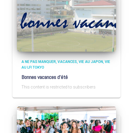
A NE PAS MANQUER
VACANCES
VIE AU JAPON
VIE
AU LFI TOKYO
Bonnes vacances d’été
This content is restricted to subscribers