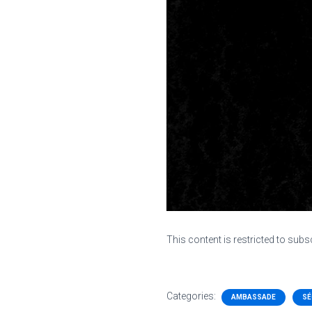
This content is restricted to subs
Categories:
AMBASSADE
SÉ