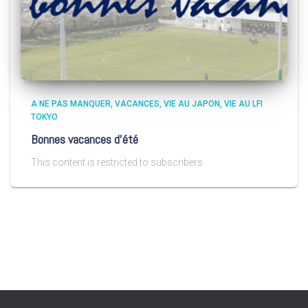
A NE PAS MANQUER
VACANCES
VIE AU JAPON
VIE AU LFI
TOKYO
Bonnes vacances d’été
This content is restricted to subscribers