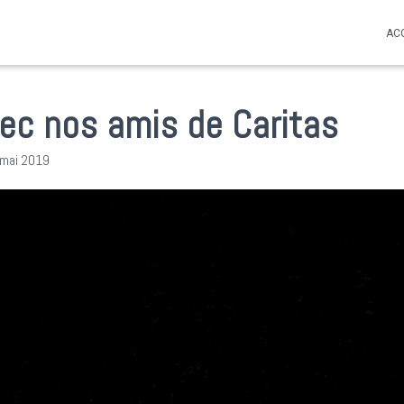
AC
ec nos amis de Caritas
 mai 2019