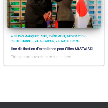
A NE PAS MANQUER
AEFE
EVÉNEMENT
INFORMATION
INSTITUTIONNEL
VIE AU JAPON
VIE AU LFI TOKYO
Une distinction d’excellence pour Gilles MASTALSKI
This content is restricted to subscribers