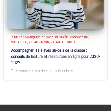
A NE PAS MANQUER
AGENDA
RENTRÉE
SECONDAIRE
VACANCES
VIE AU JAPON
VIE AU LFI TOKYO
Accompagner les élèves au-delà de la classe :
conseils de lecture et ressources en ligne pour 2026-
2027
This content is restricted to subscribers