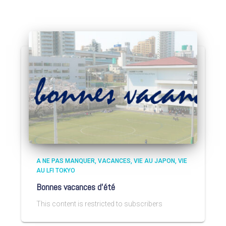
A NE PAS MANQUER
VACANCES
VIE AU JAPON
VIE
AU LFI TOKYO
Bonnes vacances d’été
This content is restricted to subscribers