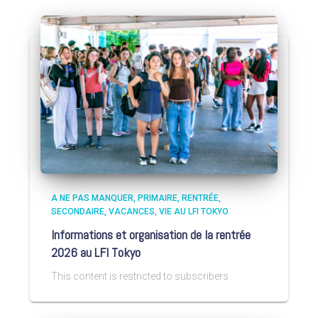
A NE PAS MANQUER
PRIMAIRE
RENTRÉE
SECONDAIRE
VACANCES
VIE AU LFI TOKYO
Informations et organisation de la rentrée
2026 au LFI Tokyo
This content is restricted to subscribers