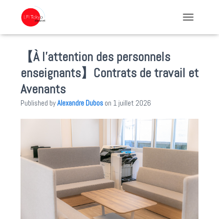
TOGGLE NA
【À l’attention des personnels
enseignants】Contrats de travail et
Avenants
Published by
Alexandre Dubos
on
1 juillet 2026