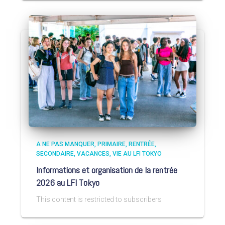
A NE PAS MANQUER
PRIMAIRE
RENTRÉE
SECONDAIRE
VACANCES
VIE AU LFI TOKYO
Informations et organisation de la rentrée
2026 au LFI Tokyo
This content is restricted to subscribers