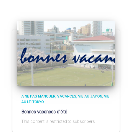
A NE PAS MANQUER
VACANCES
VIE AU JAPON
VIE
AU LFI TOKYO
Bonnes vacances d’été
This content is restricted to subscribers