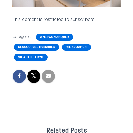
This content is restricted to subscribers
Categories:
A NE PAS MANQUER
RESSOURCES HUMAINES
VIE AU JAPON
VIE AU LFI TOKYO
Related Posts