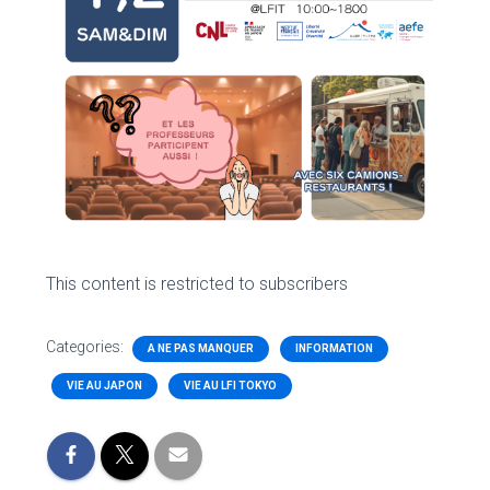
This content is restricted to subscribers
Categories:
A NE PAS MANQUER
INFORMATION
VIE AU JAPON
VIE AU LFI TOKYO