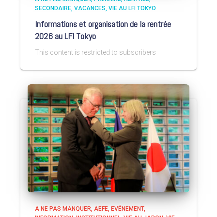
SECONDAIRE
VACANCES
VIE AU LFI TOKYO
Informations et organisation de la rentrée
2026 au LFI Tokyo
This content is restricted to subscribers
A NE PAS MANQUER
AEFE
EVÉNEMENT