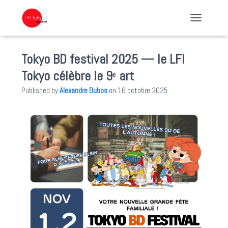
TOGGLE NA
Tokyo BD festival 2025 — le LFI
Tokyo célèbre le 9ᵉ art
Published by
Alexandre Dubos
on
16 octobre 2025