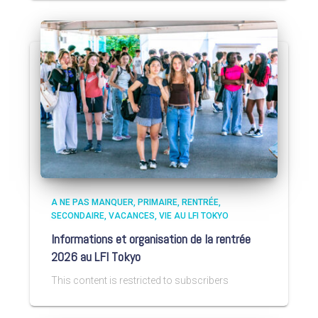
A NE PAS MANQUER
PRIMAIRE
RENTRÉE
SECONDAIRE
VACANCES
VIE AU LFI TOKYO
Informations et organisation de la rentrée
2026 au LFI Tokyo
This content is restricted to subscribers