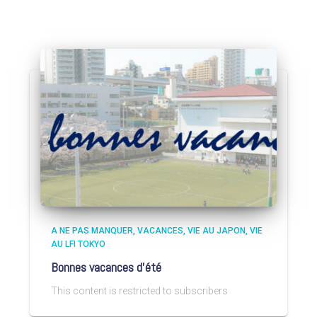
A NE PAS MANQUER
VACANCES
VIE AU JAPON
VIE
AU LFI TOKYO
Bonnes vacances d’été
This content is restricted to subscribers