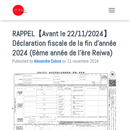
TOGGLE NA
RAPPEL【Avant le 22/11/2024】
Déclaration fiscale de la fin d’année
2024 (6ème année de l’ère Reiwa)
Published by
Alexandre Dubos
on
21 novembre 2024